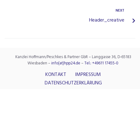
NEXT
Header_creative
Kanzlei Hoffmann/Peschkes & Partner GbR – Langgasse 36, D-65183
Wiesbaden –
info(at)hpp24.de
–
Tel.: +49611 17455-0
KONTAKT
IMPRESSUM
DATENSCHUTZERKLÄRUNG