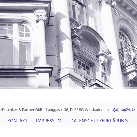
n/Peschkes & Partner GbR – Langgasse 36, D-65183 Wiesbaden –
info(at)hpp24.de
KONTAKT
IMPRESSUM
DATENSCHUTZERKLÄRUNG