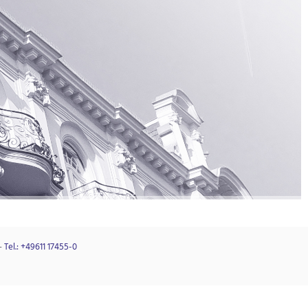
–
Tel.: +49611 17455-0