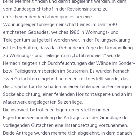
keine Mehrheit finden und damit abgelehnt werden. In dem
vom Bundesgerichtshof in der Revisionsinstanz zu
entscheidenden Verfahren ging es um eine
Wohnungseigentümergemeinschaft eines im Jahr 1890
errichteten Gebäudes, welches 1986 in Wohnungs- und
Teileigentum aufgeteilt worden war. In der Teilungserklärung
ist festgehalten, dass das Gebäude im Zuge der Umwandlung
zu Wohnungs- und Teileigentum „total renoviert“ wurde.
Hernach zeigten sich Durchfeuchtungen der Wände im Sonder-
bzw. Teileigentumsbereich im Souterrain. Es wurden hernach
zwei Gutachten eingeholt, in denen festgestellt wurde, dass
die Ursache für die Schäden an einer fehlenden außenseitigen
Sockelabdichtung, einer fehlenden Horizontalsperre und an im
Mauerwerk eingelagerten Salzen liege.
Die insoweit betroffenen Eigentümer stellten in der
Eigentümerversammlung die Anträge, auf der Grundlage der
vorliegenden Gutachten eine Instandsetzung vorzunehmen.
Beide Anträge wurden mehrheitlich abgelehnt. In dem danach