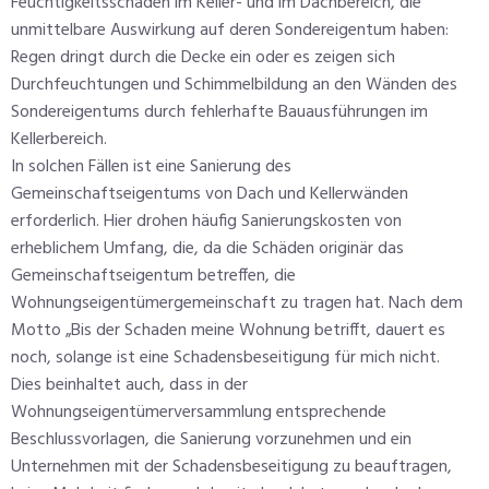
Feuchtigkeitsschäden im Keller- und im Dachbereich, die
unmittelbare Auswirkung auf deren Sondereigentum haben:
Regen dringt durch die Decke ein oder es zeigen sich
Durchfeuchtungen und Schimmelbildung an den Wänden des
Sondereigentums durch fehlerhafte Bauausführungen im
Kellerbereich.
In solchen Fällen ist eine Sanierung des
Gemeinschaftseigentums von Dach und Kellerwänden
erforderlich. Hier drohen häufig Sanierungskosten von
erheblichem Umfang, die, da die Schäden originär das
Gemeinschaftseigentum betreffen, die
Wohnungseigentümergemeinschaft zu tragen hat. Nach dem
Motto „Bis der Schaden meine Wohnung betrifft, dauert es
noch, solange ist eine Schadensbeseitigung für mich nicht.
Dies beinhaltet auch, dass in der
Wohnungseigentümerversammlung entsprechende
Beschlussvorlagen, die Sanierung vorzunehmen und ein
Unternehmen mit der Schadensbeseitigung zu beauftragen,