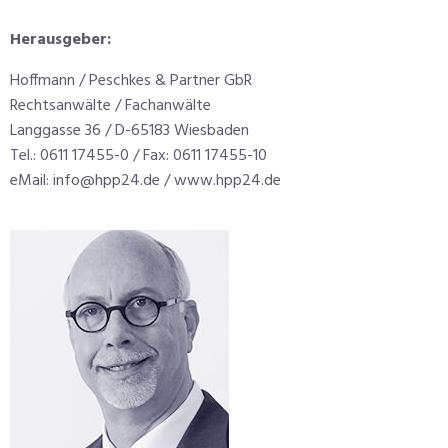
Herausgeber:
Hoffmann / Peschkes & Partner GbR
Rechtsanwälte / Fachanwälte
Langgasse 36 / D-65183 Wiesbaden
Tel.: 0611 17455-0 / Fax: 0611 17455-10
eMail: info@hpp24.de / www.hpp24.de