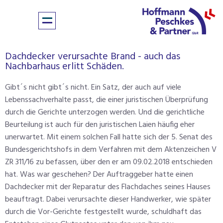
Dachdecker verursachte Brand - auch das
Nachbarhaus erlitt Schäden.
Gibt´s nicht gibt´s nicht. Ein Satz, der auch auf viele
Lebenssachverhalte passt, die einer juristischen Überprüfung
durch die Gerichte unterzogen werden. Und die gerichtliche
Beurteilung ist auch für den juristischen Laien häufig eher
unerwartet. Mit einem solchen Fall hatte sich der 5. Senat des
Bundesgerichtshofs in dem Verfahren mit dem Aktenzeichen V
ZR 311/16 zu befassen, über den er am 09.02.2018 entschieden
hat. Was war geschehen? Der Auftraggeber hatte einen
Dachdecker mit der Reparatur des Flachdaches seines Hauses
beauftragt. Dabei verursachte dieser Handwerker, wie später
durch die Vor-Gerichte festgestellt wurde, schuldhaft das