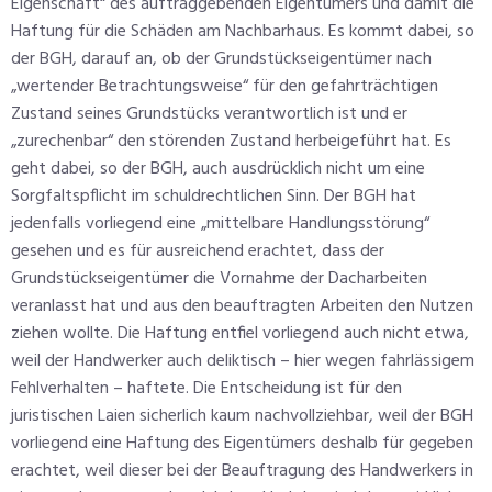
Eigenschaft“ des auftraggebenden Eigentümers und damit die
Haftung für die Schäden am Nachbarhaus. Es kommt dabei, so
der BGH, darauf an, ob der Grundstückseigentümer nach
„wertender Betrachtungsweise“ für den gefahrträchtigen
Zustand seines Grundstücks verantwortlich ist und er
„zurechenbar“ den störenden Zustand herbeigeführt hat. Es
geht dabei, so der BGH, auch ausdrücklich nicht um eine
Sorgfaltspflicht im schuldrechtlichen Sinn. Der BGH hat
jedenfalls vorliegend eine „mittelbare Handlungsstörung“
gesehen und es für ausreichend erachtet, dass der
Grundstückseigentümer die Vornahme der Dacharbeiten
veranlasst hat und aus den beauftragten Arbeiten den Nutzen
ziehen wollte. Die Haftung entfiel vorliegend auch nicht etwa,
weil der Handwerker auch deliktisch – hier wegen fahrlässigem
Fehlverhalten – haftete. Die Entscheidung ist für den
juristischen Laien sicherlich kaum nachvollziehbar, weil der BGH
vorliegend eine Haftung des Eigentümers deshalb für gegeben
erachtet, weil dieser bei der Beauftragung des Handwerkers in