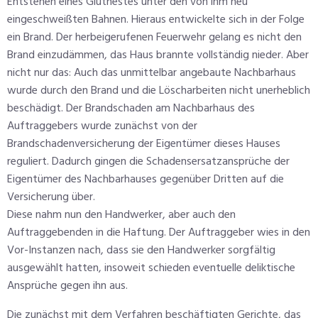
Entstehen eines Glutnestes unter den von ihm neu
eingeschweißten Bahnen. Hieraus entwickelte sich in der Folge
ein Brand. Der herbeigerufenen Feuerwehr gelang es nicht den
Brand einzudämmen, das Haus brannte vollständig nieder. Aber
nicht nur das: Auch das unmittelbar angebaute Nachbarhaus
wurde durch den Brand und die Löscharbeiten nicht unerheblich
beschädigt. Der Brandschaden am Nachbarhaus des
Auftraggebers wurde zunächst von der
Brandschadenversicherung der Eigentümer dieses Hauses
reguliert. Dadurch gingen die Schadensersatzansprüche der
Eigentümer des Nachbarhauses gegenüber Dritten auf die
Versicherung über.
Diese nahm nun den Handwerker, aber auch den
Auftraggebenden in die Haftung. Der Auftraggeber wies in den
Vor-Instanzen nach, dass sie den Handwerker sorgfältig
ausgewählt hatten, insoweit schieden eventuelle deliktische
Ansprüche gegen ihn aus.
Die zunächst mit dem Verfahren beschäftigten Gerichte, das