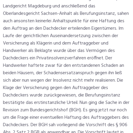
Landgericht Magdeburg und anschließend das
Oberlandesgericht Sachsen-Anhalt als Berufungsinstanz, sahen
auch ansonsten keinerlei Anhaltspunkte für eine Haftung des
den Auftrag an den Dachdecker erteilenden Eigentümers. Im
Laufe der gerichtlichen Auseinandersetzung zwischen der
Versicherung als Klägerin und dem Auftraggeber und
Handwerker als Beklagte wurde über das Vermögen des
Dachdeckers ein Privatinsolvenzverfahren eröffnet. Der
Handwerker haftete zwar für den entstandenen Schaden an
beiden Häusern, der Schadensersatzanspruch gegen ihn ließ
sich aber nun wegen der Insolvenz nicht mehr realisieren. Die
Klage der Versicherung gegen den Auftraggeber des
Dachdeckers wurde zurückgewiesen, die Berufungsinstanz
bestätigte das erstinstanzliche Urteil. Nun ging die Sache in der
Revision zum Bundesgerichtshof (BGH). Es ging jetzt nur noch
um die Frage einer eventuellen Haftung des Auftraggebers des
Dachdeckers. Der BGH sah vorliegend die Vorschrift des § 906
Abs. 2 Satz 2 BGB als anwendbar an. Die Vorschrift lautet in