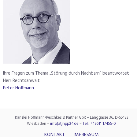
Ihre Fragen zum Thema „Störung durch Nachbarn“ beantwortet
Herr Rechtsanwalt
Peter Hoffmann
Kanzlei Hoffmann/Peschkes & Partner GbR – Langgasse 36, D-65183
Wiesbaden –
info(at)hpp24.de
–
Tel.: +49611 17455-0
KONTAKT
IMPRESSUM