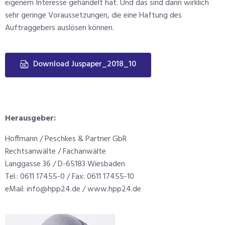
eigenem Interesse gehandelt hat. Und das sind dann wirklich
sehr geringe Voraussetzungen, die eine Haftung des
Auftraggebers auslösen können.
Download Juspaper_2018_10
Herausgeber:
Hoffmann / Peschkes & Partner GbR
Rechtsanwälte / Fachanwälte
Langgasse 36 / D-65183 Wiesbaden
Tel.: 0611 17455-0 / Fax: 0611 17455-10
eMail: info@hpp24.de / www.hpp24.de